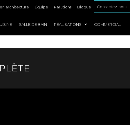
Contactez-nous
en architecture
Équipe
Parutions
Blogue
UISINE
SALLE DE BAIN
RÉALISATIONS
COMMERCIAL
MPLÈTE