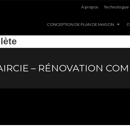
À propos
Technologue 
CONCEPTION DE PLAN DE MAISON
C
lète
AIRCIE – RÉNOVATION CO