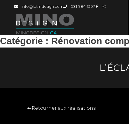
info@letmdesign.com
581-984-1307
Catégorie :
Rénovation comp
L’ÉCL
Retourner aux réalisations