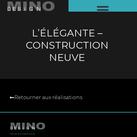
CONCEPTION DE PLAN DE MAISON
TECHNOLOGUE EN ARCHITECTURE
L’ÉLÉGANTE –
CONSTRUCTION
NEUVE
Retourner aux réalisations