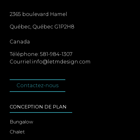
2365 boulevard Hamel
Québec
,
Québec
G1P2H8
Canada
Téléphone:
581-984-1307
Courriel:
info@letmdesign.com
Contactez-nous
CONCEPTION DE PLAN
Bungalow
Chalet